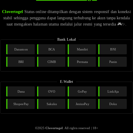
Clovertogel
Status online ditampilkan dengan sistem responsif dan koneksi
stabil sehingga pengguna dapat langsung terhubung ke akun tanpa kendala
saat mengakses halaman utama melalui jalur resmi yang tersedia 🎮✨.
Bank Lokal
Danamon
BCA
Mandiri
BNI
BRI
CIMB
Permata
Panin
E-Wallet
Dana
OVO
GoPay
LinkAja
ShopeePay
Sakuku
JeniusPay
Doku
©2025
Clovertogel
. All rights reserved | 18+