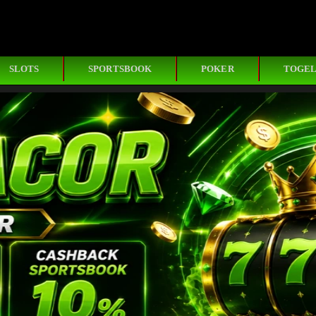
SLOTS
SPORTSBOOK
POKER
TOGE